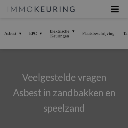
Elektrische
Asbest
EPC
Plaatsbeschrijving
Ta
Keuringen
Veelgestelde vragen
Asbest in zandbakken en
speelzand