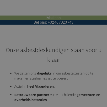
Mail ons
Bel ons: +32467023743
Onze asbestdeskundigen staan voor u
klaar
We zetten ons
dagelijks
in om asbestattesten op te
maken en staalnames uit te voeren.
Actief in
heel Vlaanderen.
Betrouwbare partner
van verschillende
gemeenten en
overheidsinstanties
.