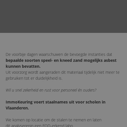
De voorbije dagen waarschuwen de bevoegde instanties dat
bepaalde soorten speel- en kneed zand mogelijks asbest
kunnen bevatten.
Uit voorzorg wordt aangeraden dit materiaal tijdelijk niet meer te
gebruiken tot er duidelijkheid is.
Wil u snel zekerheid en rust voor personeel én ouders?
ImmoKeuring voert staalnames uit voor scholen in
Vlaanderen.
We komen op locatie om de stalen te nemen en laten
dit analyserenin een FOD-erkend labo.