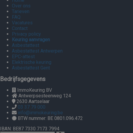
Home
Over ons
Tarieven
FAQ
Vacatures
Contact
Privacy policy
Keuring aanvragen
Asbestattest
Asbestattest Antwerpen
EPC-attest
Elektrische keuring
Asbestattest Gent
Bedrijfsgegevens
ImmoKeuring BV
Antwerpsesteenweg 124
2630
Aartselaar
03 37 79 000
info@immokeuring.be
BTW nummer: BE 0801.096.472
IBAN: BE87 7330 7173 7994