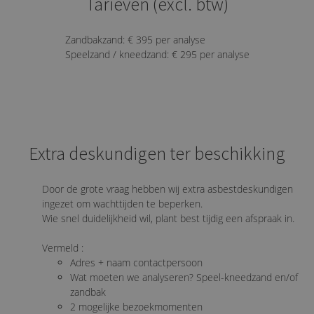
Tarieven (excl. btw)
Zandbakzand: € 395 per analyse
Speelzand / kneedzand: € 295 per analyse
Extra deskundigen ter beschikking
Door de grote vraag hebben wij extra asbestdeskundigen
ingezet om wachttijden te beperken.
Wie snel duidelijkheid wil, plant best tijdig een afspraak in.
Vermeld :
Adres + naam contactpersoon
Wat moeten we analyseren? Speel-kneedzand en/of
zandbak
2 mogelijke bezoekmomenten