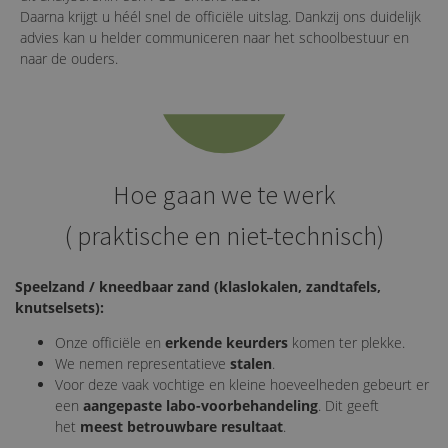
Daarna krijgt u héél snel de officiële uitslag. Dankzij ons duidelijk
advies kan u helder communiceren naar het schoolbestuur en
naar de ouders.
Hoe gaan we te werk
( praktische en niet-technisch)
Speelzand / kneedbaar zand (klaslokalen, zandtafels,
knutselsets):
Onze officiële en
erkende keurders
komen ter plekke.
We nemen representatieve
stalen
.
Voor deze vaak vochtige en kleine hoeveelheden gebeurt er
een
aangepaste labo-voorbehandeling
. Dit geeft
het
meest betrouwbare resultaat
.