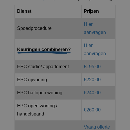
Dienst
Prijzen
Hier
Spoedprocedure
aanvragen
Hier
Keuringen combineren?
aanvragen
EPC studio/ appartement
€195,00
EPC rijwoning
€220,00
EPC halfopen woning
€240,00
EPC open woning /
€260,00
handelspand
Vraag offerte