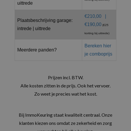
uittrede
€210,00 |
Plaatsbeschrijving garage:
€190,00
(€25
intrede | uittrede
korting bij uittrede)
Bereken hier
Meerdere panden?
je comboprijs
Prijzen incl. BTW.
Alle kosten zitten in de prijs. Ook het vervoer.
Zo weet je precies wat het kost.
Bij ImmoKeuring staat kwaliteit centraal. Onze
klanten kiezen ons omdat ze zekerheid en zorg