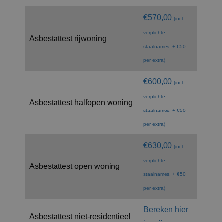
€570,00
(incl.
verplichte
Asbestattest rijwoning
staalnames, + €50
per extra)
€600,00
(incl.
verplichte
Asbestattest halfopen woning
staalnames, + €50
per extra)
€630,00
(incl.
verplichte
Asbestattest open woning
staalnames, + €50
per extra)
Bereken hier
Asbestattest niet-residentieel