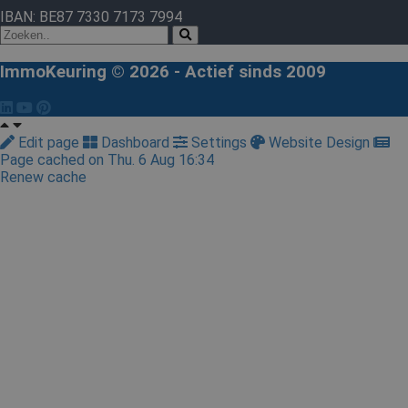
IBAN: BE87 7330 7173 7994
ImmoKeuring © 2026 - Actief sinds 2009
Edit page
Dashboard
Settings
Website Design
Page cached on Thu. 6 Aug 16:34
Renew cache