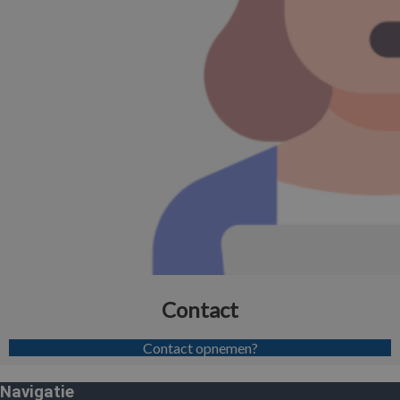
Contact
Contact opnemen?
Navigatie