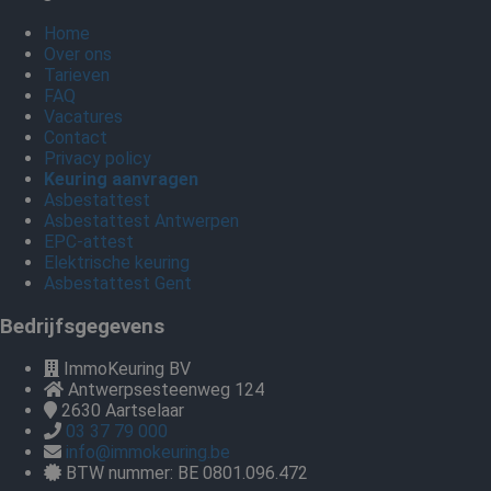
Home
Over ons
Tarieven
FAQ
Vacatures
Contact
Privacy policy
Keuring aanvragen
Asbestattest
Asbestattest Antwerpen
EPC-attest
Elektrische keuring
Asbestattest Gent
Bedrijfsgegevens
ImmoKeuring BV
Antwerpsesteenweg 124
2630
Aartselaar
03 37 79 000
info@immokeuring.be
BTW nummer: BE 0801.096.472