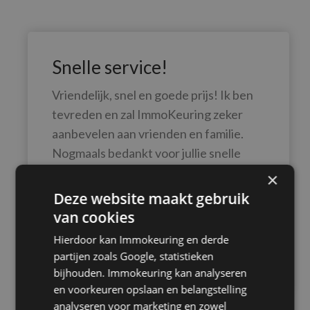
Snelle service!
Vriendelijk, snel en goede prijs! Ik ben
tevreden en zal ImmoKeuring zeker
aanbevelen aan vrienden en familie.
Nogmaals bedankt voor jullie snelle
service!
×
Deze website maakt gebruik
van cookies
Hierdoor kan Immokeuring en derde
partijen zoals Google, statistieken
Natalie Djan
bijhouden. Immokeuring kan analyseren
en voorkeuren opslaan en belangstelling
analyseren voor marketing en zowel