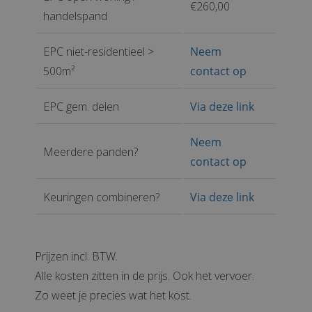
€260,00
handelspand
EPC niet-residentieel >
Neem
500m²
contact op
EPC gem. delen
Via deze link
Neem
Meerdere panden?
contact op
Keuringen combineren?
Via deze link
Prijzen incl. BTW.
Alle kosten zitten in de prijs. Ook het vervoer.
Zo weet je precies wat het kost.