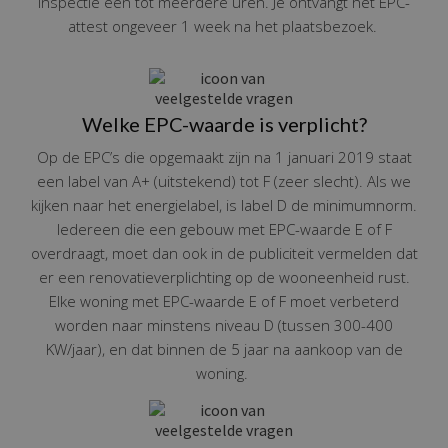
inspectie één tot meerdere uren. Je ontvangt het EPC-
attest ongeveer 1 week na het plaatsbezoek.
Welke EPC-waarde is verplicht?
Op de EPC’s die opgemaakt zijn na 1 januari 2019 staat
een label van A+ (uitstekend) tot F (zeer slecht). Als we
kijken naar het energielabel, is label D de minimumnorm.
Iedereen die een gebouw met EPC-waarde E of F
overdraagt, moet dan ook in de publiciteit vermelden dat
er een renovatieverplichting op de wooneenheid rust.
Elke woning met EPC-waarde E of F moet verbeterd
worden naar minstens niveau D (tussen 300-400
KW/jaar), en dat binnen de 5 jaar na aankoop van de
woning.