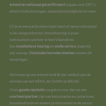
e
rkend en nationaal gecertificeerd
orgaan voor EPC's,
elektriciteitskeuringen, asbestdeskundigheid en meer.
Of je nu een particuliere klant bent of een professional
in de vastgoedsector, ImmoKeuring is jouw
betrouwbare partner in heel Vlaanderen.
Een
kwalitatieve keuring
en
snelle service
staan bij
ons voorop.
Duizenden tevreden klanten
kunnen dit
bevestigen.
Vertrouw op ons erkend bedrijf dat voldoet aan de
normen van het VEKA, de OVAM en BELAC.
Onze
goede reputatie
zorgde ervoor dat we een
voorkeurspartner
zijn van immokantoren, notarissen,
bouwbedrijven en andere professionals in de sector.