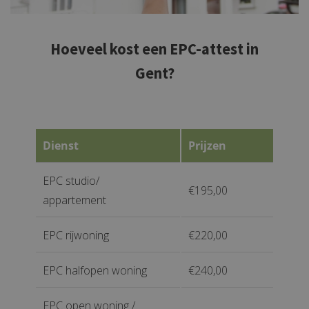
Hoeveel kost een EPC-attest in
Gent?
Dienst
Prijzen
EPC studio/
€195,00
appartement
EPC rijwoning
€220,00
EPC halfopen woning
€240,00
EPC open woning /