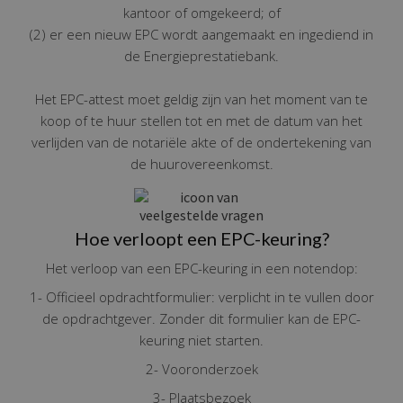
kantoor of omgekeerd; of
(2) er een nieuw EPC wordt aangemaakt en ingediend in
de Energieprestatiebank.
Het EPC-attest moet geldig zijn van het moment van te
koop of te huur stellen tot en met de datum van het
verlijden van de notariële akte of de ondertekening van
de huurovereenkomst.
Hoe verloopt een EPC-keuring?
Het verloop van een EPC-keuring in een notendop:
1- Officieel opdrachtformulier: verplicht in te vullen door
de opdrachtgever. Zonder dit formulier kan de EPC-
keuring niet starten.
2- Vooronderzoek
3- Plaatsbezoek