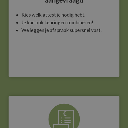
aangevraagd
Kies welk attest je nodig hebt.
Je kan ook keuringen combineren!
We leggen je afspraak supersnel vast.