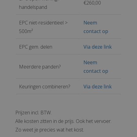
€260,00
handelspand
EPC niet-residentieel >
Neem
500m²
contact op
EPC gem. delen
Via deze link
Neem
Meerdere panden?
contact op
Keuringen combineren?
Via deze link
Prijzen incl. BTW.
Alle kosten zitten in de prijs. Ook het vervoer.
Zo weet je precies wat het kost.