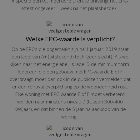
inspectie één tot meerdere uren. Je ontvangt het EPC-
attest ongeveer 1 week na het plaatsbezoek.
Welke EPC-waarde is verplicht?
Op de EPC’s die opgemaakt zijn na 1 januari 2019 staat
een label van A+ (uitstekend) tot F (zeer slecht). Als we
kijken naar het energielabel, is label D de minimumnorm.
Iedereen die een gebouw met EPC-waarde E of F
overdraagt, moet dan ook in de publiciteit vermelden dat
er een renovatieverplichting op de wooneenheid rust.
Elke woning met EPC-waarde E of F moet verbeterd
worden naar minstens niveau D (tussen 300-400
KW/jaar), en dat binnen de 5 jaar na aankoop van de
woning.