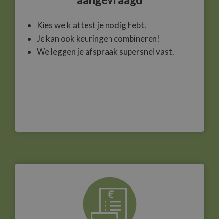
aangevraagd
Kies welk attest je nodig hebt.
Je kan ook keuringen combineren!
We leggen je afspraak supersnel vast.