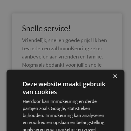
Snelle service!
Vriendelijk, snel en goede prijs! Ik ben
tevreden en zal ImmoKeuring zeker
aanbevelen aan vrienden en familie.
Nogmaals bedankt voor jullie snelle
service!
×
Deze website maakt gebruik
van cookies
Hierdoor kan Immokeuring en derde
partijen zoals Google, statistieken
Natalie Djan
bijhouden. Immokeuring kan analyseren
en voorkeuren opslaan en belangstelling
analyseren voor marketing en zowel