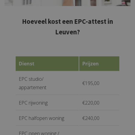
Hoeveel kost een EPC-attest in
Leuven?
Dienst
Prijzen
EPC studio/
€195,00
appartement
EPC rijwoning
€220,00
EPC halfopen woning
€240,00
EPC open woning /