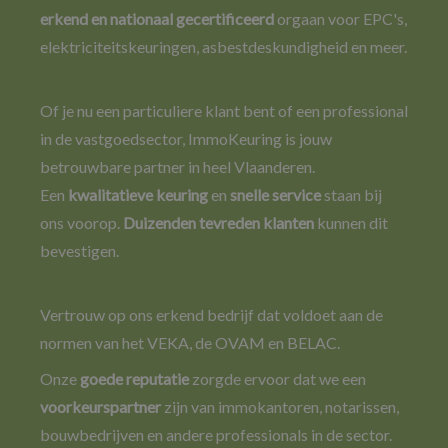
e
rkend en nationaal gecertificeerd
orgaan voor EPC's,
elektriciteitskeuringen, asbestdeskundigheid en meer.
Of je nu een particuliere klant bent of een professional
in de vastgoedsector, ImmoKeuring is jouw
betrouwbare partner in heel Vlaanderen.
Een
kwalitatieve keuring
en
snelle service
staan bij
ons voorop.
Duizenden tevreden klanten
kunnen dit
bevestigen.
Vertrouw op ons erkend bedrijf dat voldoet aan de
normen van het VEKA, de OVAM en BELAC.
Onze
goede reputatie
zorgde ervoor dat we een
voorkeurspartner
zijn van immokantoren, notarissen,
bouwbedrijven en andere professionals in de sector.