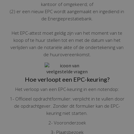
kantoor of omgekeerd; of
(2) er een nieuw EPC wordt aangemaakt en ingediend in
de Energieprestatiebank.
Het EPC-attest moet geldig zijn van het moment van te
koop of te huur stellen tot en met de datum van het
verlijden van de notariële akte of de ondertekening van
de huurovereenkomst.
Hoe verloopt een EPC-keuring?
Het verloop van een EPC-keuring in een notendop:
1- Officieel opdrachtformulier: verplicht in te vullen door
de opdrachtgever. Zonder dit formulier kan de EPC-
keuring niet starten.
2- Vooronderzoek
3- Plaatsbezoek